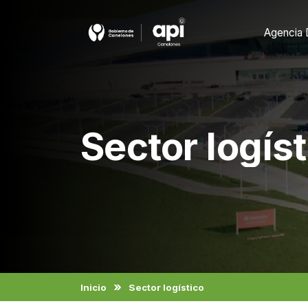
Agencia 
Sector logíst
Inicio
Sector logístico