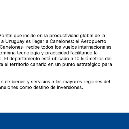
zontal que incide en la productividad global de la
r a Uruguay es llegar a Canelones: el Aeropuerto
Canelones- recibe todos los vuelos internacionales.
bina tecnología y practicidad facilitando la
. El departamento está ubicado a 10 kilómetros del
te el territorio canario en un punto estratégico para
ón de bienes y servicios a las mayores regiones del
anelones como destino de inversiones.