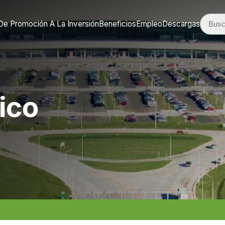
De Promoción A La Inversión
Beneficios
Empleo
Descargas
ico