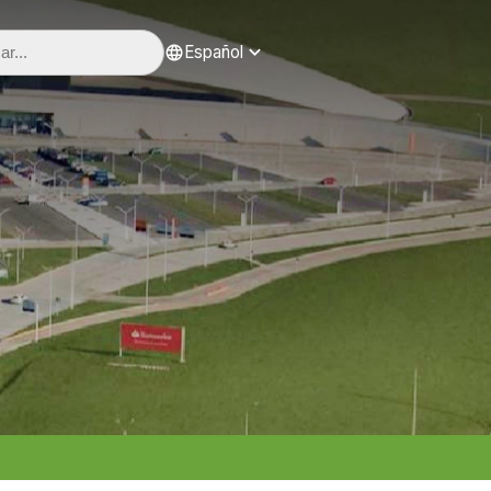
Español