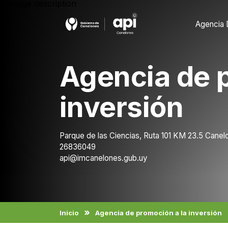
Agencia 
Agencia de 
inversión
Parque de las Ciencias, Ruta 101 KM 23.5 Cane
26836049
api@imcanelones.gub.uy
Inicio
Agencia de promoción a la inversión