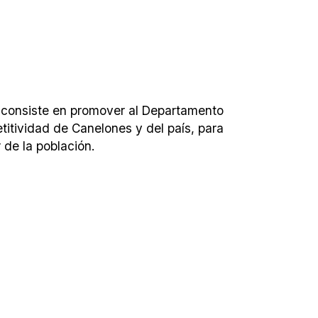
o consiste en promover al Departamento
titividad de Canelones y del país, para
 de la población.