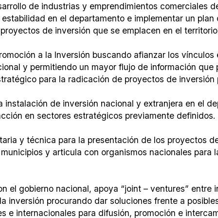
sarrollo de industrias y emprendimientos comerciales d
 estabilidad en el departamento e implementar un plan 
 proyectos de inversión que se emplacen en el territorio
romoción a la Inversión buscando afianzar los vínculos 
cional y permitiendo un mayor flujo de información que 
ratégico para la radicación de proyectos de inversión 
 instalación de inversión nacional y extranjera en el d
acción en sectores estratégicos previamente definidos.
taria y técnica para la presentación de los proyectos de
municipios y articula con organismos nacionales para la
on el gobierno nacional, apoya “joint – ventures” entre
a inversión procurando dar soluciones frente a posible
s e internacionales para difusión, promoción e interca