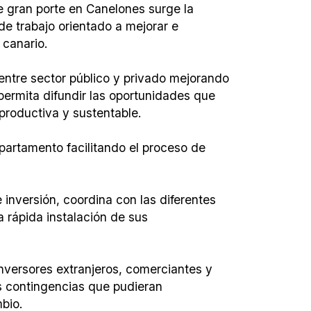
e gran porte en Canelones surge la
de trabajo orientado a mejorar e
 canario.
entre sector público y privado mejorando
permita difundir las oportunidades que
productiva y sustentable.
epartamento facilitando el proceso de
 inversión, coordina con las diferentes
 rápida instalación de sus
 inversores extranjeros, comerciantes y
s contingencias que pudieran
mbio.