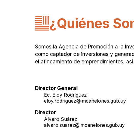
¿Quiénes So
Somos la Agencia de Promoción a la Inve
como captador de inversiones y generador
el afincamiento de emprendimientos, así 
Director General
Ec. Eloy Rodriguez
eloy.rodriguez@imcanelones.gub.uy
Director
Álvaro Suárez
alvaro.suarez@imcanelones.gub.uy