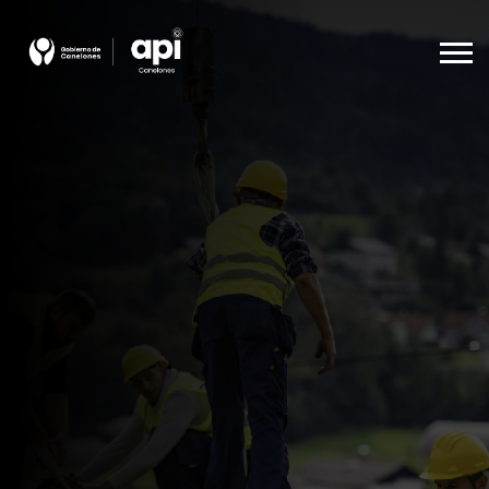
Agencia De Promoción A La Inversión
Beneficios
Empleo
Descargas
Español