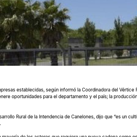
presas establecidas, según informó la Coordinadora del Vértice 
nere oportunidades para el departamento y el país; la producción
rrollo Rural de la Intendencia de Canelones, dijo que “es un cult
.
la mayoría de los actores que requiere una nueva cadena como e