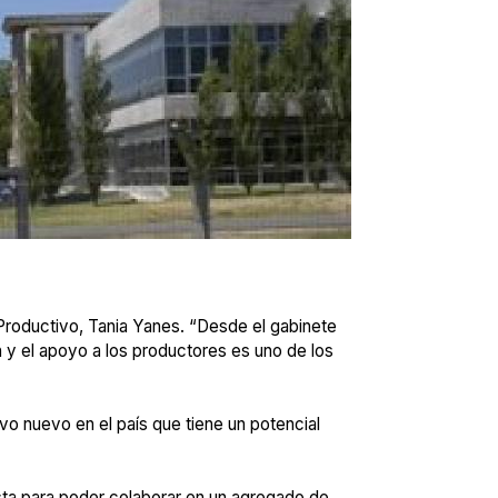
Productivo, Tania Yanes. “Desde el gabinete
 y el apoyo a los productores es uno de los
ivo nuevo en el país que tiene un potencial
sta para poder colaborar en un agregado de