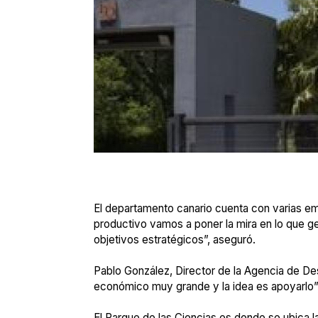
El departamento canario cuenta con varias em
productivo vamos a poner la mira en lo que ge
objetivos estratégicos”, aseguró.
Pablo González, Director de la Agencia de Desa
económico muy grande y la idea es apoyarlo”
El Parque de las Ciencias es donde se ubica 