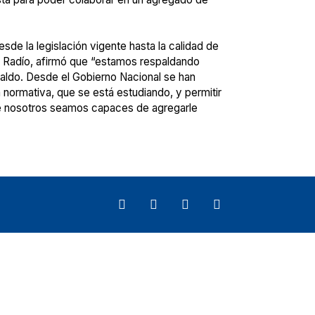
e la legislación vigente hasta la calidad de
el Radío, afirmó que “estamos respaldando
paldo. Desde el Gobierno Nacional se han
a normativa, que se está estudiando, y permitir
ue nosotros seamos capaces de agregarle