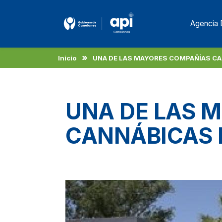
Agencia 
Inicio
UNA DE LAS MAYORES COMPAÑÍAS CAN
UNA DE LAS 
CANNÁBICAS 
EL PARQUE DE