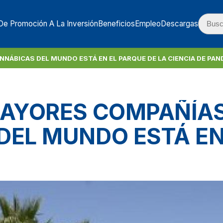
De Promoción A La Inversión
Beneficios
Empleo
Descargas
NÁBICAS DEL MUNDO ESTÁ EN EL PARQUE DE LA CIENCIA DE PAN
MAYORES COMPAÑÍA
DEL MUNDO ESTÁ E
 LA CIENCIA DE PAN