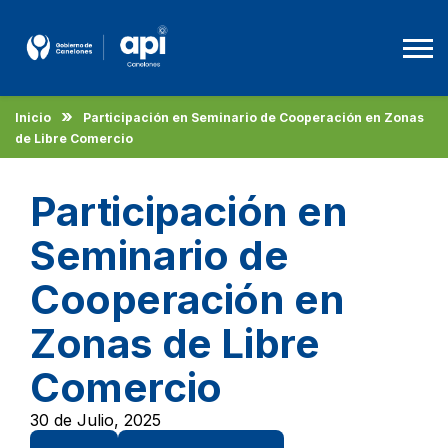
Inicio
Participación en Seminario de Cooperación en Zonas
Agencia De Promoción A La Inversión
de Libre Comercio
Beneficios
Participación en
Empleo
Seminario de
Descargas
Cooperación en
Zonas de Libre
Español
Comercio
30 de Julio, 2025