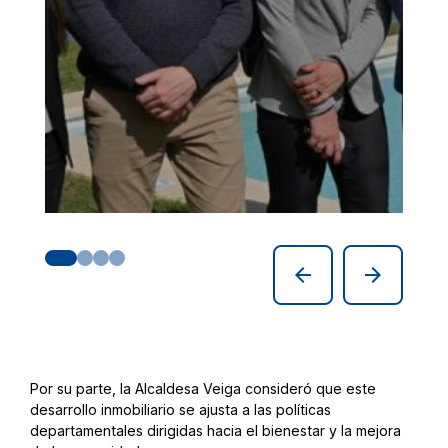
arrow_back
arrow_forward
Por su parte, la Alcaldesa Veiga consideró que este
desarrollo inmobiliario se ajusta a las políticas
departamentales dirigidas hacia el bienestar y la mejora