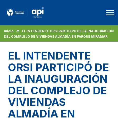
Inicio
EL INTENDENTE ORSI PARTICIPÓ DE LA INAUGURACIÓN
Agencia De Promoción A La Inversión
DEL COMPLEJO DE VIVIENDAS ALMADÍA EN PARQUE MIRAMAR
Beneficios
EL INTENDENTE
Empleo
ORSI PARTICIPÓ DE
Descargas
LA INAUGURACIÓN
DEL COMPLEJO DE
Español
VIVIENDAS
ALMADÍA EN