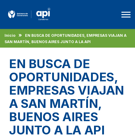
Inicio
EN BUSCA DE OPORTUNIDADES, EMPRESAS VIAJAN A
Agencia De Promoción A La Inversión
SAN MARTÍN, BUENOS AIRES JUNTO A LA API
Beneficios
EN BUSCA DE
Empleo
OPORTUNIDADES,
Descargas
EMPRESAS VIAJAN
A SAN MARTÍN,
Español
BUENOS AIRES
JUNTO A LA API