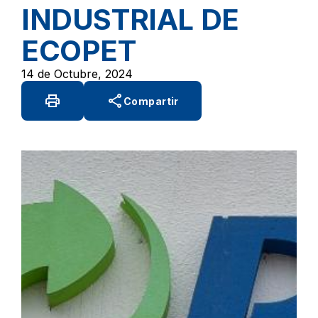
INDUSTRIAL DE
ECOPET
14 de Octubre, 2024
print
share
Compartir