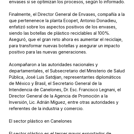
envases si se optimizan los procesos, según lo informado.
Finalmente, el Director General de Envases, compañía a la
que pertenenece la planta Ecopet, Antonio Donadieu,
enfatizó sobre los aspectos positivos de los envases,
siendo las botellas de plástico reciclables al 100%.
Aseguró, que el gran reto ahora es aumentar el reciclaje,
para transformar nuevas botellas y asegurar un impacto
positivo para las nuevas generaciones.
Acompañaron a las autoridades nacionales y
departamentales, el Subsecretario del Ministerio de Salud
Pública, José Luis Satdjian, representantes diplomáticos
de México y Brasil, el Secretario General de la
Intendencia de Canelones, Dr. Esc. Francisco Legnani, el
Director General de la Agencia de Promoción a la
Inversión, Lic. Adrián Míguez, entre otras autoridades y
referentes de la industria y comercio.
El sector plástico en Canelones
El sector plástico es el tercer mayor exportador de