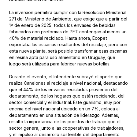
La inversión permitirá cumplir con la Resolución Ministerial
271 del Ministerio de Ambiente, que exige que a partir del
1º de enero de 2025, todos los envases de bebidas
fabricados con preformas de PET contengan al menos un
40% de material reciclado. Hasta ahora, Ecopet
exportaba las escamas resultantes del reciclaje, pero con
esta nueva planta, será posible transformar esas escamas
en resina apta para uso alimentario en Uruguay, que
luego será utilizada para fabricar nuevas botellas.
Durante el evento, el Intendente subrayó el aporte que
realiza Canelones al reciclaje a nivel nacional, destacando
que el 44% de los envases reciclados provienen del
departamento, de los hogares que están reciclando, del
sector comercial y el industrial. Este guarismo, muy por
encima del nivel nacional ubicado en un 7%, coloca al
departamento en una situación de liderazgo. Además,
resaltó la importancia de los puestos de trabajo que el
sector genera, junto a las cooperativas de trabajadores,
y el impulso al desarrollo sostenible del departamento.