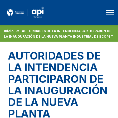
Inicio
AUTORIDADES DE LA INTENDENCIA PARTICIPARON DE
Agencia De Promoción A La Inversión
LA INAUGURACIÓN DE LA NUEVA PLANTA INDUSTRIAL DE ECOPET
Beneficios
AUTORIDADES DE
Empleo
LA INTENDENCIA
Descargas
PARTICIPARON DE
LA INAUGURACIÓN
Español
DE LA NUEVA
PLANTA