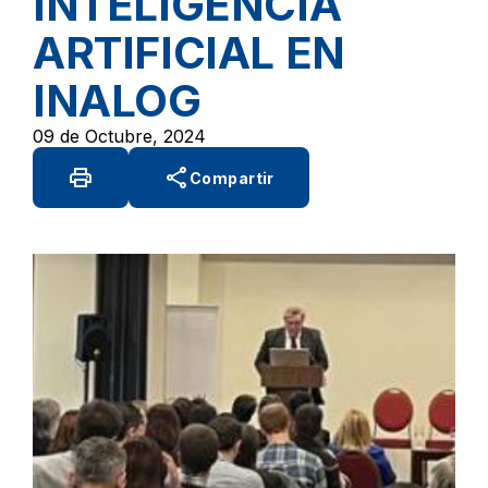
INTELIGENCIA
ARTIFICIAL EN
INALOG
09 de Octubre, 2024
print
share
Compartir