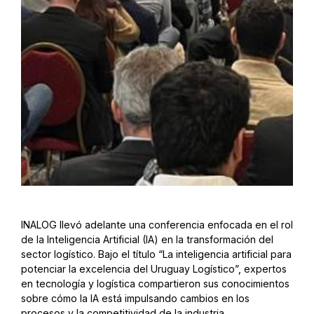
INALOG llevó adelante una conferencia enfocada en el rol
de la Inteligencia Artificial (IA) en la transformación del
sector logístico. Bajo el título “La inteligencia artificial para
potenciar la excelencia del Uruguay Logístico”, expertos
en tecnología y logística compartieron sus conocimientos
sobre cómo la IA está impulsando cambios en los
procesos y la competitividad de la industria.