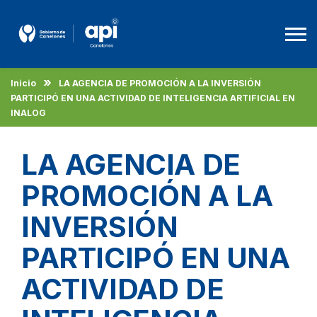
Inicio
LA AGENCIA DE PROMOCIÓN A LA INVERSIÓN
Agencia De Promoción A La Inversión
PARTICIPÓ EN UNA ACTIVIDAD DE INTELIGENCIA ARTIFICIAL EN
INALOG
Beneficios
Empleo
LA AGENCIA DE
Descargas
PROMOCIÓN A LA
INVERSIÓN
Español
PARTICIPÓ EN UNA
ACTIVIDAD DE