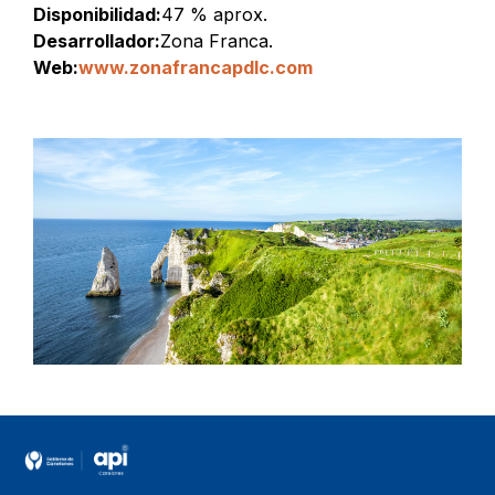
Disponibilidad:
47 % aprox.
Desarrollador:
Zona Franca.
Web:
www.zonafrancapdlc.com