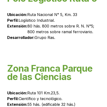
Ubicación:
Ruta Nacional N° 5, Km. 33
Perfil:
Logísitico Industrial.
Extensión:
80 hás. 800 metros sobre R. N. N°5;
800 metros sobre ramal ferroviario.
Desarrollador:
Grupo Ras.
Zona Franca Parque
de las Ciencias
Ubicación:
Ruta 101 Km.23,5.
Perfil:
Científico y tecnológico.
Extensión:
55 hás. (edificable 32 hás.)