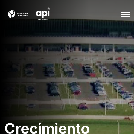
Agencia De Promoción A La Inversión
Beneficios
Empleo
Descargas
Español
Crecimiento