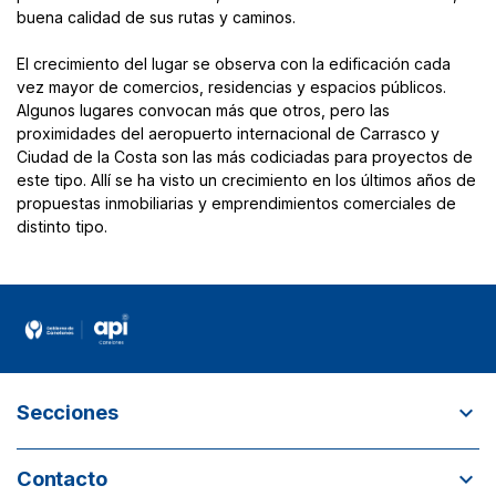
buena calidad de sus rutas y caminos.
El crecimiento del lugar se observa con la edificación cada
vez mayor de comercios, residencias y espacios públicos.
Algunos lugares convocan más que otros, pero las
proximidades del aeropuerto internacional de Carrasco y
Ciudad de la Costa son las más codiciadas para proyectos de
este tipo. Allí se ha visto un crecimiento en los últimos años de
propuestas inmobiliarias y emprendimientos comerciales de
distinto tipo.
expand_more
Secciones
¿Quiénes somos?
expand_more
Contacto