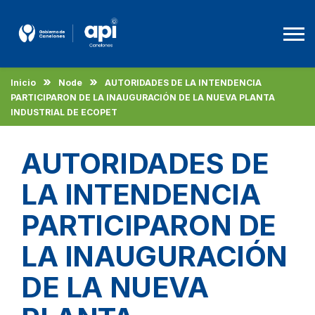
Inicio
Node
AUTORIDADES DE LA INTENDENCIA
Agencia De Promoción A La Inversión
PARTICIPARON DE LA INAUGURACIÓN DE LA NUEVA PLANTA
INDUSTRIAL DE ECOPET
Beneficios
Empleo
AUTORIDADES DE
Descargas
LA INTENDENCIA
PARTICIPARON DE
Ingles
LA INAUGURACIÓN
DE LA NUEVA