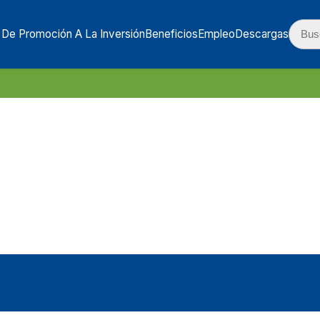
 De Promoción A La Inversión
Beneficios
Empleo
Descargas